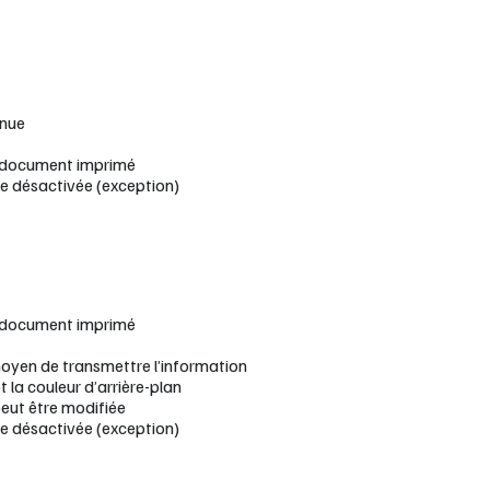
nnue
 document imprimé
me désactivée (exception)
 document imprimé
moyen de transmettre l’information
 la couleur d’arrière-plan
peut être modifiée
me désactivée (exception)