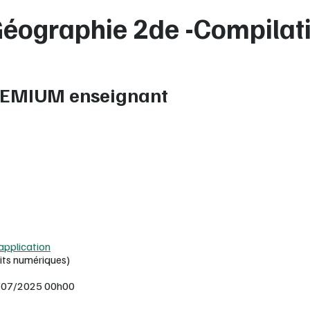
Géographie 2de -Compilati
REMIUM enseignant
’application
its numériques)
 27/07/2025 00h00