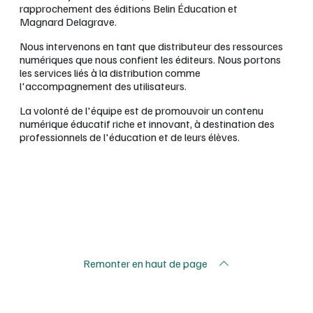
rapprochement des éditions Belin Éducation et
Magnard Delagrave.
Nous intervenons en tant que distributeur des ressources
numériques que nous confient les éditeurs. Nous portons
les services liés à la distribution comme
l'accompagnement des utilisateurs.
La volonté de l'équipe est de promouvoir un contenu
numérique éducatif riche et innovant, à destination des
professionnels de l'éducation et de leurs élèves.
Remonter en haut de page