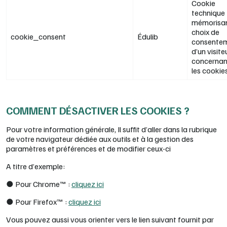
Cookie
technique
mémorisan
choix de
cookie_consent
Édulib
consente
d’un visite
concernan
les cookies
COMMENT DÉSACTIVER LES COOKIES ?
Pour votre information générale, Il suffit d’aller dans la rubrique
de votre navigateur dédiée aux outils et à la gestion des
paramètres et préférences et de modifier ceux-ci
A titre d’exemple:
● Pour Chrome™ :
cliquez ici
● Pour Firefox™ :
cliquez ici
Vous pouvez aussi vous orienter vers le lien suivant fournit par