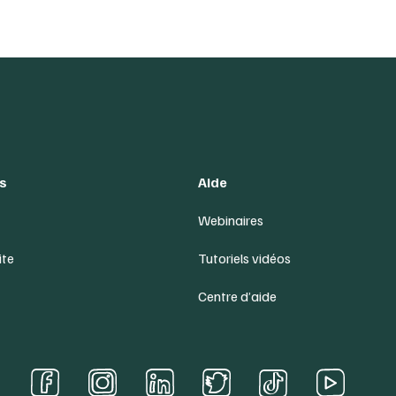
s
Aide
Webinaires
ite
Tutoriels vidéos
Centre d’aide