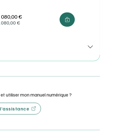
 080,00 €
1080,00
€
t utiliser mon manuel numérique ?
 d’assistance