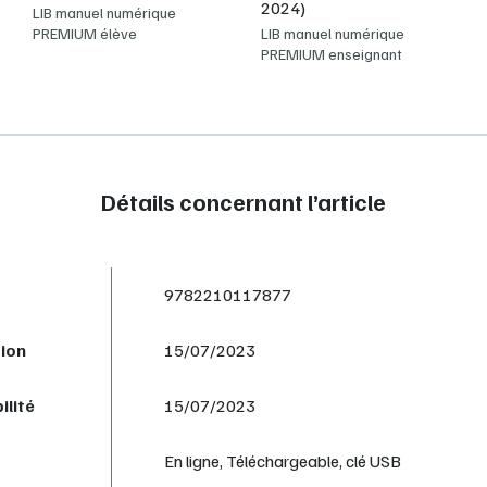
2024)
LIB manuel numérique
PREMIUM élève
LIB manuel numérique
PREMIUM enseignant
Détails concernant l’article
9782210117877
tion
15/07/2023
ilité
15/07/2023
En ligne, Téléchargeable, clé USB