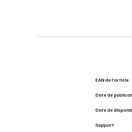
EAN de l’article
Date de publica
Date de disponib
Support