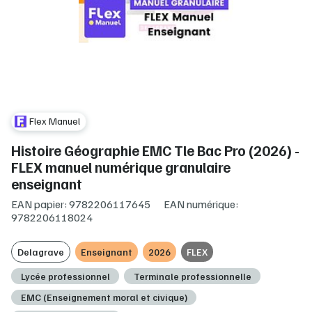
Flex Manuel
Histoire Géographie EMC Tle Bac Pro (2026) -
FLEX manuel numérique granulaire
enseignant
EAN papier: 9782206117645
EAN numérique:
9782206118024
Delagrave
Enseignant
2026
FLEX
Lycée professionnel
Terminale professionnelle
EMC (Enseignement moral et civique)