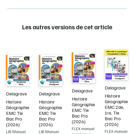
Les autres versions de cet article
Delagrave
Delagrave
Delagrave
Delagrave
Histoire
Histoire
Géographie
Histoire
Histoire
Géographie
EMC 2de,
Géographie
Géographie
EMC Tle
1re, Tle
EMC Tle
EMC Tle
Bac Pro
Bac Pro
Bac Pro
Bac Pro
(2026)
(2026)
(2026)
(2026)
FLEX manuel
FLEX manuel
LIB Manuel
LIB Manuel