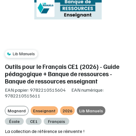
Lib Manuels
Outils pour le Français CE1 (2026) - Guide
pédagogique + Banque de ressources -
Banque de ressources enseignant
EAN papier: 9782210515604
EAN numérique:
9782210515611
Magnard
Enseignant
2026
Lib Manuels
École
CE1
Français
La collection de référence se réinvente !