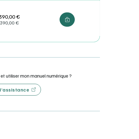
390,00 €
390,00
€
t utiliser mon manuel numérique ?
 d’assistance