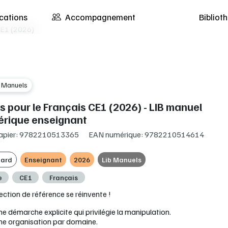
cations
Accompagnement
Biblio
 CE1 (2026)
b Manuels
ls pour le Français CE1 (2026) - LIB manuel
rique enseignant
apier: 9782210513365
EAN numérique: 9782210514614
ard
Enseignant
2026
Lib Manuels
e
CE1
Français
ection de référence se réinvente !
e démarche explicite qui privilégie la manipulation.
ne organisation par domaine.