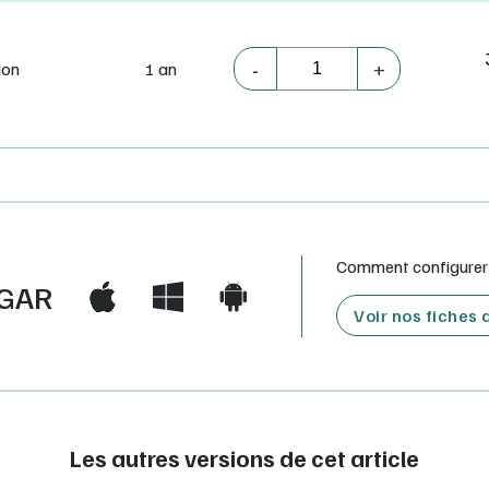
-
+
on
1 an
Comment configurer e
GAR
Voir nos fiches
Les autres versions de cet article