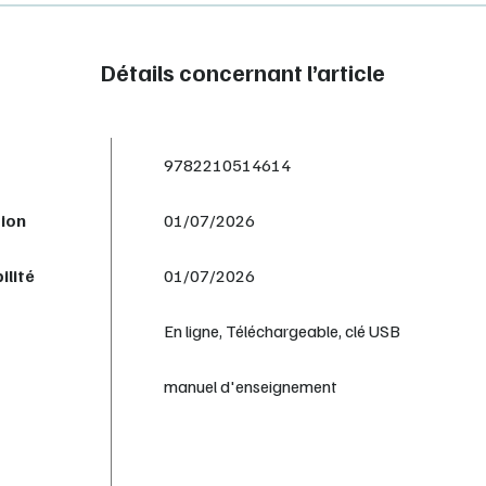
Détails concernant l’article
9782210514614
tion
01/07/2026
ilité
01/07/2026
En ligne, Téléchargeable, clé USB
manuel d'enseignement