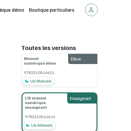
thèque démo
Boutique particuliers
Toutes les versions
Manuel
Élève
numérique élève
9782210514621
Lib Manuels
LIB manuel
Enseignant
numérique
enseignant
9782210514614
Lib Manuels